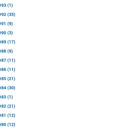
993 (1)
992 (35)
991 (9)
990 (3)
989 (17)
988 (9)
987 (11)
986 (11)
985 (21)
984 (30)
983 (1)
982 (21)
981 (12)
980 (12)